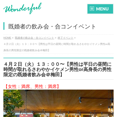
MENU
既婚者の飲み会・合コンイベント
HOME
»
既婚者の飲み会・合コンイベント
»
終了イベント
»
４月２日（火）１３：００〜【男性は平日の昼間に時間が取れるさわやかイケメン男性or高
身長の男性限定の既婚者飲み会＠梅田】
４月２日（火）１３：００〜【男性は平日の昼間に
時間が取れるさわやかイケメン男性or高身長の男性
限定の既婚者飲み会＠梅田】
【女性：満席、男性：満席】