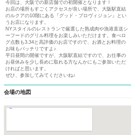
今回は、大阪での新店舗での初開催となります！
お店の場所もすごくアクセスが良い場所で、大阪駅直結
のルクアの10階にある『グッド・プロヴィジョン』とい
うお店になります。
NYスタイルのレストランで厳選した熟成肉や漁港直送シ
ーフードのグリル料理をお楽しみいただけます。食べロ
グ点数も3.34と高評価のお店ですので、お酒とお料理の
お味もバッチリですよ♪
平日昼間の開催ですが、大阪駅直結ですので、お仕事の
お昼休みを少し長めに取れる方なんかにもご参加いただ
ければと思います。
ぜひ、参加してみてくださいね♪
会場の地図