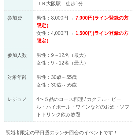
ＪＲ大阪駅 徒歩1分
参加費
男性：8,000円
→
7
,000円(ライン登録の方
限定）
女性：4,000円 →
1
,
500円
(ライン登録の方
限定）
参加人数
男性：9～12名（最大）
女性：9～12名（最大）
対象年齢
男性：30歳～55歳
女性：30歳～55歳
レジュメ
4〜５品のコース料理 / カクテル・ビー
ル・ハイボール・ワインなどのお酒・ソフ
トドリンク飲み放題
既婚者限定の平日昼のランチ回会のイベントです！