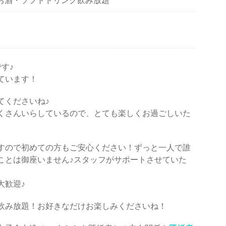
お酒・ソフトドリンク飲み放題
です♪
ています！
てくださいね♪
くさんいらしているので、とても楽しくお過ごしいた
すので初めての方もご安心ください！ずっと一人で誰
ことは御座いません♪スタッフがサポートさせていた
大歓迎♪
飲み放題！お好きなだけお楽しみくださいね！