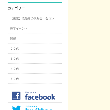
カテゴリー
【東京】既婚者の飲み会・合コン
終了イベント
開催
２０代
３０代
４０代
５０代