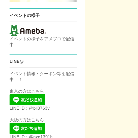
イベントの様子
イベントの様子をアメブロで配信
中
LINE@
イベント情報・クーポン等を配信
中！！
東京の方はこちら
LINE ID：@bll3763v
大阪の方はこちら
LINE ID：@nxp1391h