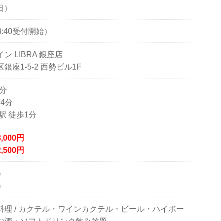
日）
（13:40受付開始）
 LIBRA 銀座店
座1-5-2 西勢ビル1F
5分
4分
駅 徒歩1分
8
,000円
2,500円
）
）
理 / カクテル・ワインカクテル・ビール・ハイボー