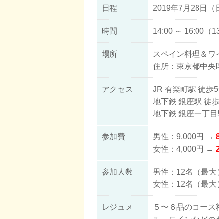
日程
2019年7月28日（
時間
14:00 ～ 16:00
場所
スペイン料理＆ワイン
住所：東京都中央区銀
アクセス
JR 有楽町駅 徒歩
地下鉄 銀座駅 徒歩
地下鉄 銀座一丁目
参加費
男性：9,000円 →
女性：4,000円 →
参加人数
男性：12名（最大
女性：12名（最大
レジュメ
５〜６品のコース料