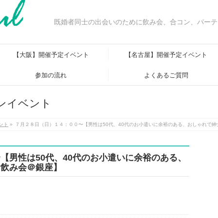
既婚者同士の出会いのために飲み会、合コン、パーテ
【大阪】開催予定イベント
【名古屋】開催予定イベント
参加の流れ
よくあるご質問
ンイベント
ント
»
７月２８日（日）１４：００〜【男性は50代、40代のお小遣いに余裕のある、おしゃれで
【男性は50代、40代のお小遣いに余裕のある、
者飲み会＠銀座】