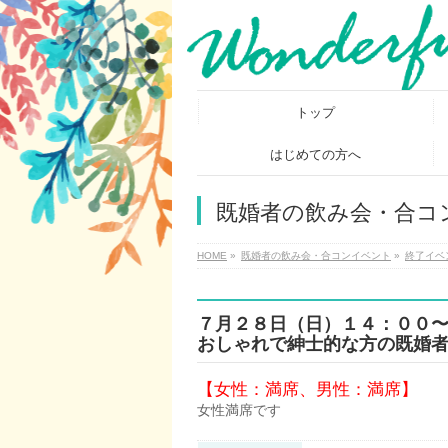
トップ
はじめての方へ
既婚者の飲み会・合コ
HOME
»
既婚者の飲み会・合コンイベント
»
終了イベ
７月２８日（日）１４：００〜
おしゃれで紳士的な方の既婚
【女性：満席、男性：満席】
女性満席です