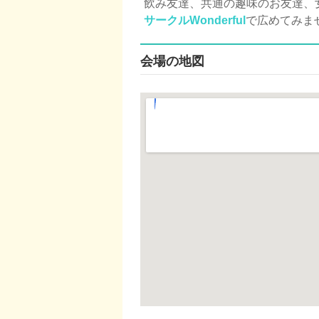
飲み友達、共通の趣味のお友達、女
サークルWonderful
で広めてみま
会場の地図