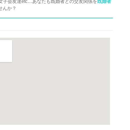
子会友達etc…あなたも既婚者との交友関係を
既婚者
せんか？