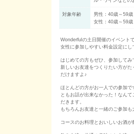
ル・ワインなどの
対象年齢
男性：40歳～59歳
女性：40歳～59歳
Wonderfulの土日開催のイベント
女性に参加しやすい料金設定にし
はじめての方もぜひ、参加してみ
新しいお友達をつくりたい方がた
だけますよ♪
ほとんどの方がお一人での参加で
ともお話が出来なかった！なんて
だきます。
もちろんお友達と一緒のご参加も
コースのお料理とおいしいお酒が