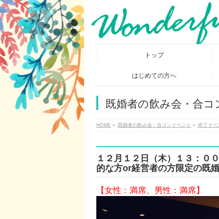
トップ
はじめての方へ
既婚者の飲み会・合コ
HOME
»
既婚者の飲み会・合コンイベント
»
終了イベ
１２月１２日（木）１３：００
的な方or経営者の方限定の既
【女性：満席、男性：満席】