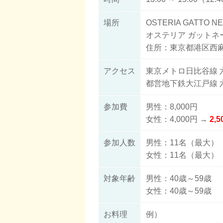
場所
OSTERIA GATTO N
オステリア ガットネ
住所：東京都港区西麻布
アクセス
東京メトロ日比谷線 
都営地下鉄大江戸線 
参加費
男性：8,000円
女性：4,000円 →
2,
参加人数
男性：11名（最大）
女性：11名（最大）
対象年齢
男性：40歳～59歳
女性：40歳～59歳
お料理
例）