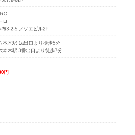
ERO
ーロ
3-2-5 ノゾエビル2F
六本木駅 1a出口より徒歩5分
六本木駅 3番出口より徒歩7分
500円