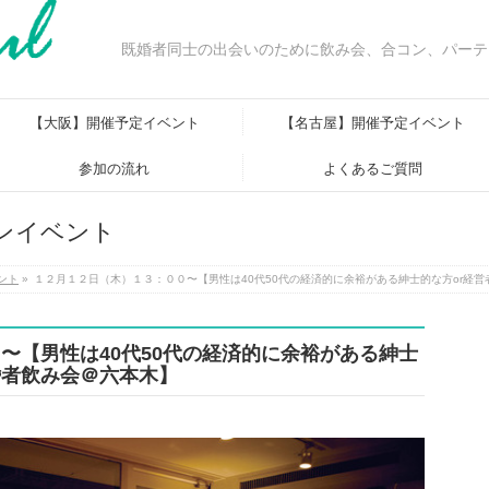
既婚者同士の出会いのために飲み会、合コン、パーテ
【大阪】開催予定イベント
【名古屋】開催予定イベント
参加の流れ
よくあるご質問
ンイベント
ント
»
１２月１２日（木）１３：００〜【男性は40代50代の経済的に余裕がある紳士的な方or経
〜【男性は40代50代の経済的に余裕がある紳士
婚者飲み会＠六本木】