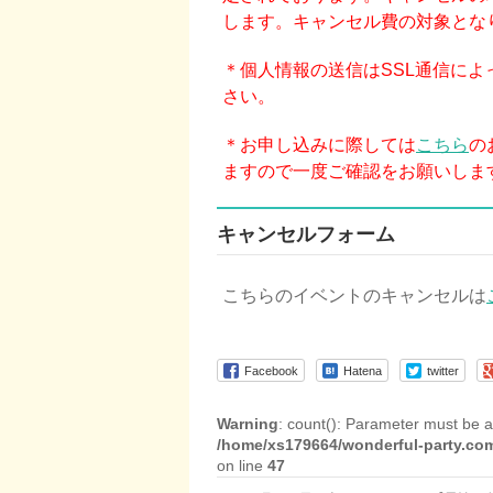
します。キャンセル費の対象とな
＊個人情報の送信はSSL通信に
さい。
＊お申し込みに際しては
こちら
の
ますので一度ご確認をお願いしま
キャンセルフォーム
こちらのイベントのキャンセルは
Facebook
Hatena
twitter
Warning
: count(): Parameter must be a
/home/xs179664/wonderful-party.com
on line
47