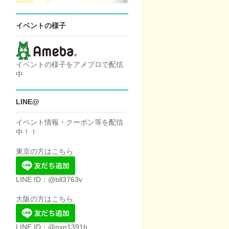
イベントの様子
イベントの様子をアメブロで配信
中
LINE@
イベント情報・クーポン等を配信
中！！
東京の方はこちら
LINE ID：@bll3763v
大阪の方はこちら
LINE ID：@nxp1391h