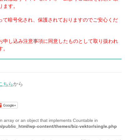
ります。
よって暗号化され、保護されておりますのでご安心くだ
お申し込み注意事項に同意したものとして取り扱われ
す。
こちら
から
Google+
n array or an object that implements Countable in
/public_html/wp-content/themes/biz-vektor/single.php