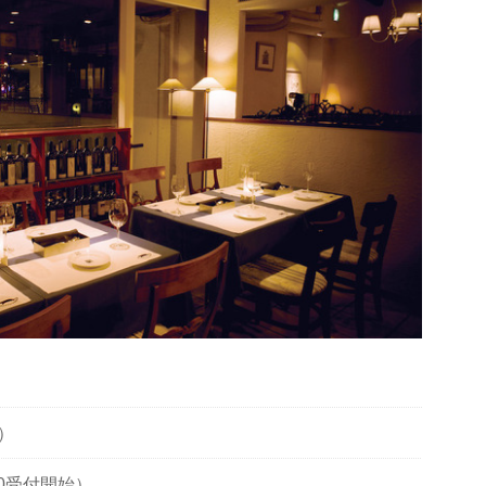
木）
2:40受付開始）