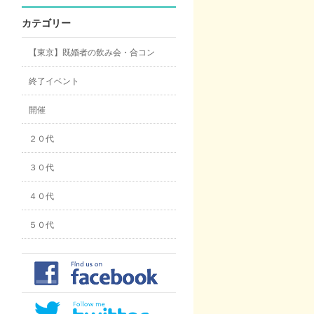
カテゴリー
【東京】既婚者の飲み会・合コン
終了イベント
開催
２０代
３０代
４０代
５０代