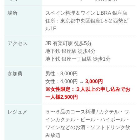
場所
スペイン料理＆ワイン LIBRA 銀座店
住所：東京都中央区銀座1-5-2 西勢ビ
ル1F
アクセス
JR 有楽町駅 徒歩5分
地下鉄 銀座駅 徒歩4分
地下鉄 銀座一丁目駅 徒歩1分
参加費
男性：8,000円
女性：4,000円 →
3,000円
※女性限定：２人以上の申し込みでお
一人様2,500円
レジュメ
５〜６品のコース料理 / カクテル・ワ
インカクテル・ビール・ハイボール・
ワインなどのお酒・ソフトドリンク飲
み放題