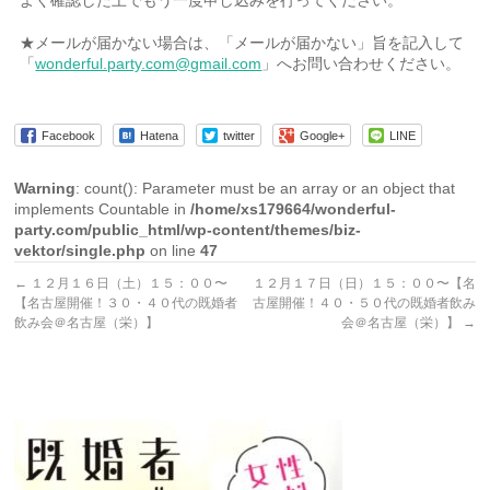
★メールが届かない場合は、「メールが届かない」旨を記入して
「
wonderful.party.com@gmail.com
」へお問い合わせください。
Facebook
Hatena
twitter
Google+
LINE
Warning
: count(): Parameter must be an array or an object that
implements Countable in
/home/xs179664/wonderful-
party.com/public_html/wp-content/themes/biz-
vektor/single.php
on line
47
←
１２月１６日（土）１５：００〜
１２月１７日（日）１５：００〜【名
【名古屋開催！３０・４０代の既婚者
古屋開催！４０・５０代の既婚者飲み
飲み会＠名古屋（栄）】
会＠名古屋（栄）】
→