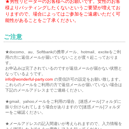
★男性リピーターのお客様へのお願いです。女性のお客
様よりバッティングしたくないというご要望が増えてお
りますので、場合によってはご参加をご遠慮いただく可
能性があることをご了承ください。
ご注意
★docomo、au、Softbankの携帯メール、hotmail、exciteをご利
用の方に返信メールが届いていないことが度々起こっておりま
す。
お申込みは完了されているのですが返信メールが届かない状態と
なっているようです。
info@wonderful-party.com
の受信許可の設定をお願い致します。
これらのメールをご利用の方で返信メールが届いていない場合は
下記のメールアドレスまでご連絡ください。
★gmail、yahooメールをご利用の場合、[迷惑メール]フォルダに
振り分けられてしまう場合がありますので[迷惑メール]フォルダ
ーをご確認ください。
★メールアドレスの記入間違いが考えられますので、入力情報を
よく確認した上でもう一度申し込みを行ってください。