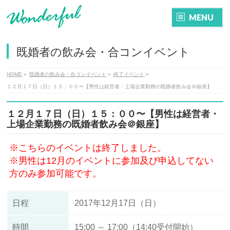
MENU
既婚者の飲み会・合コンイベント
HOME
»
既婚者の飲み会・合コンイベント
»
終了イベント
»
１２月１７日（日）１５：００〜【男性は経営者・上場企業勤務の既婚者飲み会＠銀座】
１２月１７日（日）１５：００〜【男性は経営者・
上場企業勤務の既婚者飲み会＠銀座】
※こちらのイベントは終了しました。
※男性は12月のイベントに参加及び申込してない
方のみ参加可能です。
日程
2017年12月17日（日）
時間
15:00 ～ 17:00（14:40受付開始）