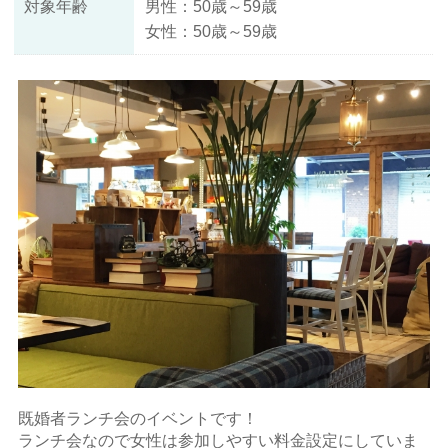
対象年齢
男性：50歳～59歳
女性：50歳～59歳
既婚者ランチ会のイベントです！
ランチ会なので女性は参加しやすい料金設定にしていま