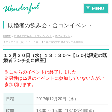
MENU
既婚者の飲み会・合コンイベント
HOME
»
既婚者の飲み会・合コンイベント
»
終了イベント
»
１２月２０日（水）１３：３０〜【５０代限定の既婚者ランチ会＠銀座】
１２月２０日（水）１３：３０〜【５０代限定の既
婚者ランチ会＠銀座】
※こちらのイベントは終了しました。
※男性は12月のイベントに参加していない方がご
参加頂けます。
日程
2017年12月20日（水）
時間
13:30 ～ 15:30（13:10受付開始）