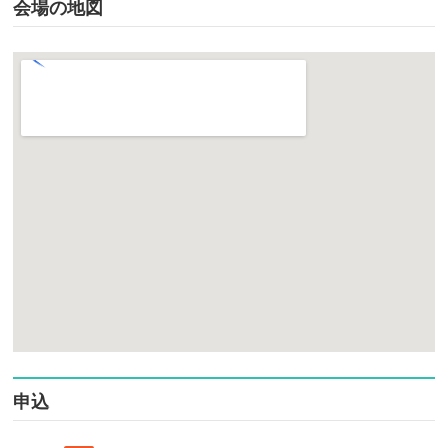
会場の地図
申込