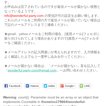
す。
お申込みは完了されているのですが返信メールが届かない状態と
なっているようです。
info@wonderful-party.com
の受信許可の設定をお願い致します。
これらのメールをご利用の方で返信メールが届いていない場合は
下記のメールアドレスまでご連絡ください。
★gmail、yahooメールをご利用の場合、[迷惑メール]フォルダに
振り分けられてしまう場合がありますので[迷惑メール]フォルダ
ーをご確認ください。
★メールアドレスの記入間違いが考えられますので、入力情報を
よく確認した上でもう一度申し込みを行ってください。
★メールが届かない場合は、「メールが届かない」旨を記入して
「
wonderful.party.com@gmail.com
」へお問い合わせください。
Facebook
Hatena
twitter
Google+
LINE
Warning
: count(): Parameter must be an array or an object that
implements Countable in
/home/xs179664/wonderful-