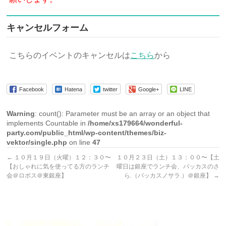
キャンセルフォーム
こちらのイベントのキャンセルは
こちら
から
Facebook
Hatena
twitter
Google+
LINE
Warning
: count(): Parameter must be an array or an object that
implements Countable in
/home/xs179664/wonderful-
party.com/public_html/wp-content/themes/biz-
vektor/single.php
on line
47
←
１０月１９日（火曜）１２：３０〜
１０月２３日（土）１３：００〜【土
【おしゃれに気を使ってる方のランチ
曜日は銀座でランチ会、バッカスのさ
会＠ロボス＠東銀座】
ら.（バッカスノサラ.）＠銀座】
→