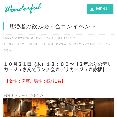
MENU
既婚者の飲み会・合コンイベント
HOME
»
既婚者の飲み会・合コンイベント
»
終了イベント
»
１０月２１日（木）１３：００〜【２年ぶりのデリカージュさんでランチ会＠デリカージュ
＠赤坂】
１０月２１日（木）１３：００〜【２年ぶりのデリ
カージュさんでランチ会＠デリカージュ＠赤坂】
【女性：満席、
男性：残り1名】
男性キャンセルでました