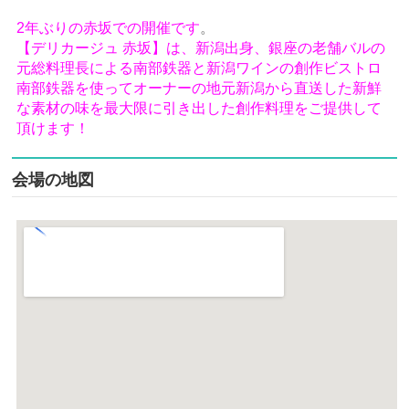
2年ぶりの赤坂での開催です
。
【デリカージュ 赤坂】は、新潟出身、銀座の老舗バルの
元総料理長による南部鉄器と新潟ワインの創作ビストロ
南部鉄器を使ってオーナーの地元新潟から直送した新鮮
な素材の味を最大限に引き出した創作料理をご提供して
頂けます！
会場の地図