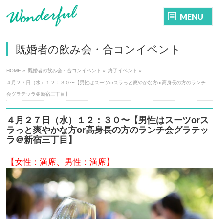
MENU
既婚者の飲み会・合コンイベント
HOME
»
既婚者の飲み会・合コンイベント
»
終了イベント
»
４月２７日（水）１２：３０〜【男性はスーツorスラっと爽やかな方or高身長の方のランチ
会グラテッラ＠新宿三丁目】
４月２７日（水）１２：３０〜【男性はスーツorス
ラっと爽やかな方or高身長の方のランチ会グラテッ
ラ＠新宿三丁目】
【女性：満席、男性：満席】