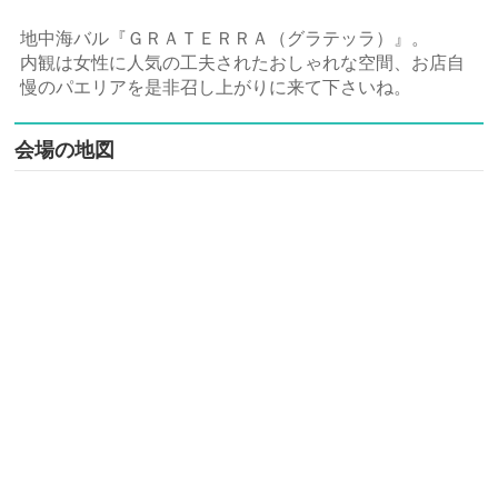
地中海バル『ＧＲＡＴＥＲＲＡ（グラテッラ）』。
内観は女性に人気の工夫されたおしゃれな空間、お店自
慢のパエリアを是非召し上がりに来て下さいね。
会場の地図