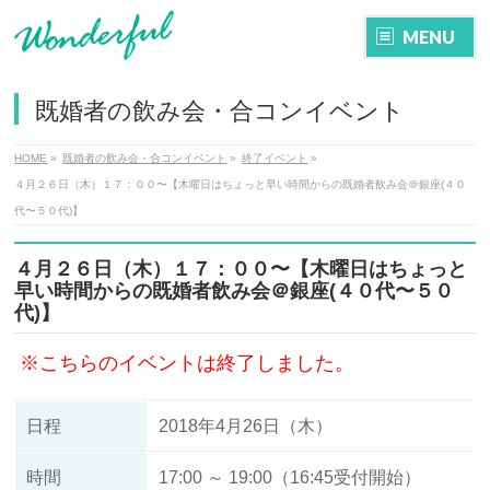
MENU
既婚者の飲み会・合コンイベント
HOME
»
既婚者の飲み会・合コンイベント
»
終了イベント
»
４月２６日（木）１７：００〜【木曜日はちょっと早い時間からの既婚者飲み会＠銀座(４０
代〜５０代)】
４月２６日（木）１７：００〜【木曜日はちょっと
早い時間からの既婚者飲み会＠銀座(４０代〜５０
代)】
※こちらのイベントは終了しました。
日程
2018年4月26日（木）
時間
17:00 ～ 19:00（16:45受付開始）