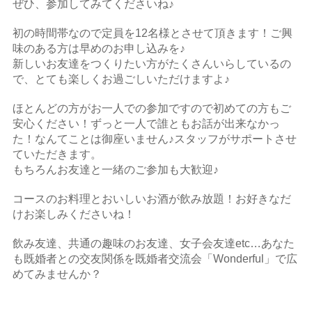
ぜひ、参加してみてくださいね♪
初の時間帯なので定員を12名様とさせて頂きます！ご興
味のある方は早めのお申し込みを♪
新しいお友達をつくりたい方がたくさんいらしているの
で、とても楽しくお過ごしいただけますよ♪
ほとんどの方がお一人での参加ですので初めての方もご
安心ください！ずっと一人で誰ともお話が出来なかっ
た！なんてことは御座いません♪スタッフがサポートさせ
ていただきます。
もちろんお友達と一緒のご参加も大歓迎♪
コースのお料理とおいしいお酒が飲み放題！お好きなだ
けお楽しみくださいね！
飲み友達、共通の趣味のお友達、女子会友達etc…あなた
も既婚者との交友関係を既婚者交流会「Wonderful」で広
めてみませんか？