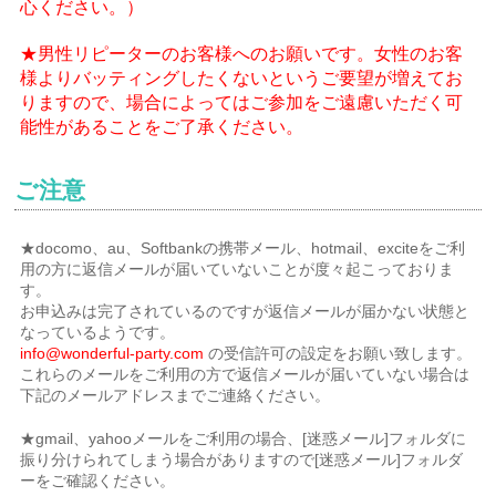
心ください。）
★男性リピーターのお客様へのお願いです。女性のお客
様よりバッティングしたくないというご要望が増えてお
りますので、場合によってはご参加をご遠慮いただく可
能性があることをご了承ください。
ご注意
★docomo、au、Softbankの携帯メール、hotmail、exciteをご利
用の方に返信メールが届いていないことが度々起こっておりま
す。
お申込みは完了されているのですが返信メールが届かない状態と
なっているようです。
info@wonderful-party.com
の受信許可の設定をお願い致します。
これらのメールをご利用の方で返信メールが届いていない場合は
下記のメールアドレスまでご連絡ください。
★gmail、yahooメールをご利用の場合、[迷惑メール]フォルダに
振り分けられてしまう場合がありますので[迷惑メール]フォルダ
ーをご確認ください。