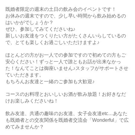
既婚者限定の週末の土日の飲み会のイベントです！
お休みの週末ですので、少し早い時間から飲み始めるの
はいかがでしょうか？
ぜひ、参加してみてくださいね♪
新しいお友達をつくりたい方がたくさんいらしているの
で、とても楽しくお過ごしいただけますよ♪
ほとんどの方がお一人での参加ですので初めての方もご
安心ください！ずっと一人で誰ともお話が出来なかっ
た！なんてことは御座いません♪スタッフがサポートさせ
ていただきます。
もちろんお友達と一緒のご参加も大歓迎♪
コースのお料理とおいしいお酒が飲み放題！お好きなだ
けお楽しみくださいね！
飲み友達、共通の趣味のお友達、女子会友達etc…あなた
も既婚者との交友関係を既婚者交流会「Wonderful」で広
めてみませんか？