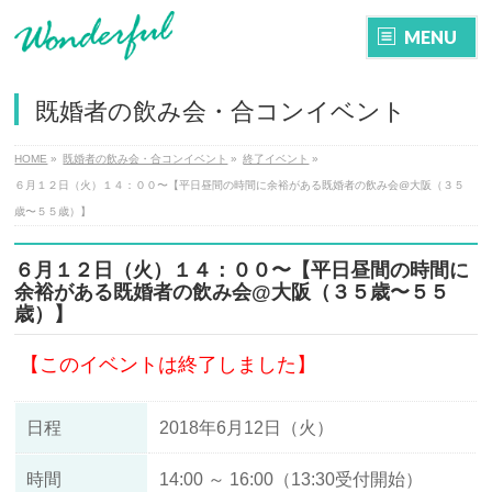
MENU
既婚者の飲み会・合コンイベント
HOME
»
既婚者の飲み会・合コンイベント
»
終了イベント
»
６月１２日（火）１４：００〜【平日昼間の時間に余裕がある既婚者の飲み会@大阪（３５
歳〜５５歳）】
６月１２日（火）１４：００〜【平日昼間の時間に
余裕がある既婚者の飲み会@大阪（３５歳〜５５
歳）】
【このイベントは終了しました】
日程
2018年6月12日（火）
時間
14:00 ～ 16:00（13:30受付開始）