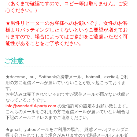
（あくまで確認ですので、コピー等は取りません。ご安
心ください。）
★男性リピーターのお客様へのお願いです。女性のお客
様よりバッティングしたくないというご要望が増えてお
りますので、場合によってはご参加をご遠慮いただく可
能性があることをご了承ください。
ご注意
★docomo、au、Softbankの携帯メール、hotmail、exciteをご利
用の方に返信メールが届いていないことが度々起こっておりま
す。
お申込みは完了されているのですが返信メールが届かない状態と
なっているようです。
info@wonderful-party.com
の受信許可の設定をお願い致します。
これらのメールをご利用の方で返信メールが届いていない場合は
下記のメールアドレスまでご連絡ください。
★gmail、yahooメールをご利用の場合、[迷惑メール]フォルダに
振り分けられてしまう場合がありますので[迷惑メール]フォルダ