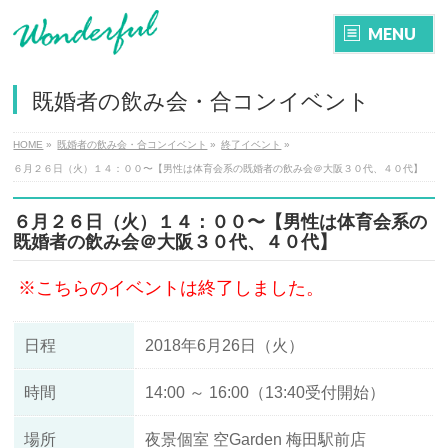
MENU
既婚者の飲み会・合コンイベント
HOME
»
既婚者の飲み会・合コンイベント
»
終了イベント
»
６月２６日（火）１４：００〜【男性は体育会系の既婚者の飲み会＠大阪３０代、４０代】
６月２６日（火）１４：００〜【男性は体育会系の
既婚者の飲み会＠大阪３０代、４０代】
※こちらのイベントは終了しました。
日程
2018年6月26日（火）
時間
14:00 ～ 16:00（13:40受付開始）
場所
夜景個室 空Garden
梅田駅前店