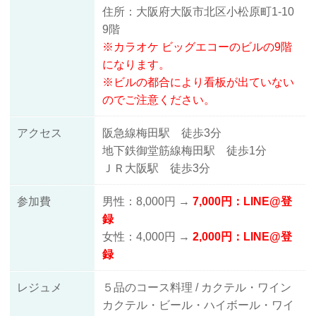
住所：大阪府大阪市北区小松原町1-10
9階
※カラオケ ビッグエコーのビルの9階
になります。
※ビルの都合により看板が出ていない
のでご注意ください。
アクセス
阪急線梅田駅 徒歩3分
地下鉄御堂筋線梅田駅 徒歩1分
ＪＲ大阪駅 徒歩3分
参加費
男性：8,000円 →
7,000
円：LINE@登
録
女性：4,000円 →
2,000円：LINE@登
録
レジュメ
５品のコース料理 / カクテル・ワイン
カクテル・ビール・ハイボール・ワイ