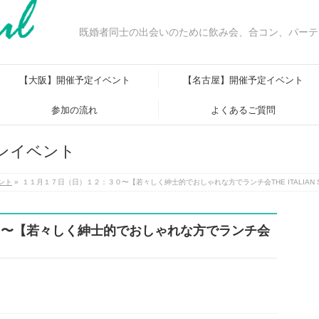
既婚者同士の出会いのために飲み会、合コン、パーテ
【大阪】開催予定イベント
【名古屋】開催予定イベント
参加の流れ
よくあるご質問
ンイベント
ント
»
１１月１７日（日）１２：３０〜【若々しく紳士的でおしゃれな方でランチ会THE ITALIAN 
０〜【若々しく紳士的でおしゃれな方でランチ会