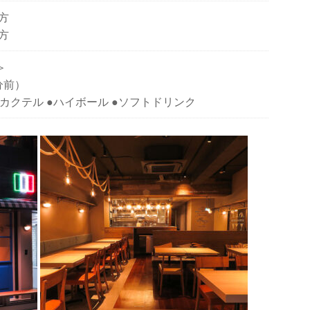
方
方
＞
0分前）
●カクテル ●ハイボール ●ソフトドリンク