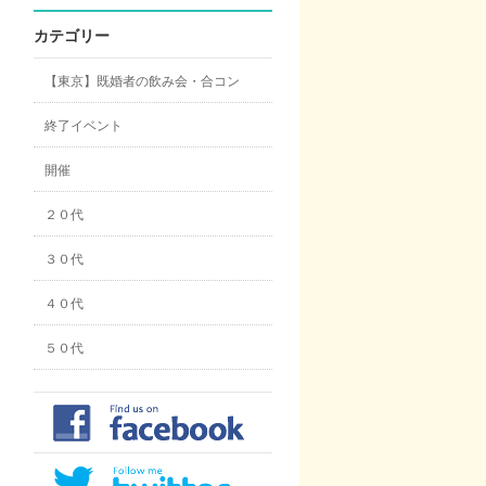
カテゴリー
【東京】既婚者の飲み会・合コン
終了イベント
開催
２０代
３０代
４０代
５０代