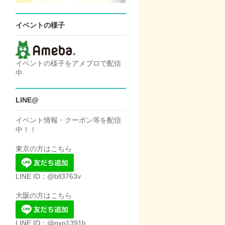
イベントの様子
イベントの様子をアメブロで配信
中
LINE@
イベント情報・クーポン等を配信
中！！
東京の方はこちら
LINE ID：@bll3763v
大阪の方はこちら
LINE ID：@nxp1391h