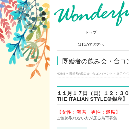
トップ
はじめての方へ
既婚者の飲み会・合コ
HOME
»
既婚者の飲み会・合コンイベント
»
終了イベ
１１月１７日（日）１２：３
THE ITALIAN STYLE＠銀座】
【女性：満席、男性：満席】
ご連絡取れない方が居る為再募集