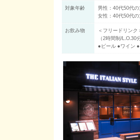
対象年齢
男性：40代50代の
女性：40代50代の
お飲み物
＜フリードリンク
（2時間制/L.O.3
●ビール ●ワイン 