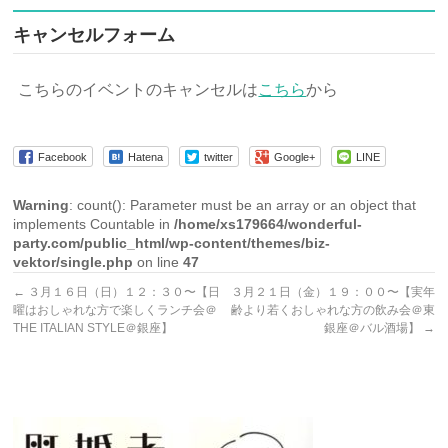
キャンセルフォーム
こちらのイベントのキャンセルは
こちら
から
Facebook
Hatena
twitter
Google+
LINE
Warning
: count(): Parameter must be an array or an object that
implements Countable in
/home/xs179664/wonderful-
party.com/public_html/wp-content/themes/biz-
vektor/single.php
on line
47
←
３月１６日（日）１２：３０〜【日
３月２１日（金）１９：００〜【実年
曜はおしゃれな方で楽しくランチ会＠
齢より若くおしゃれな方の飲み会＠東
THE ITALIAN STYLE＠銀座】
銀座＠バル酒場】
→