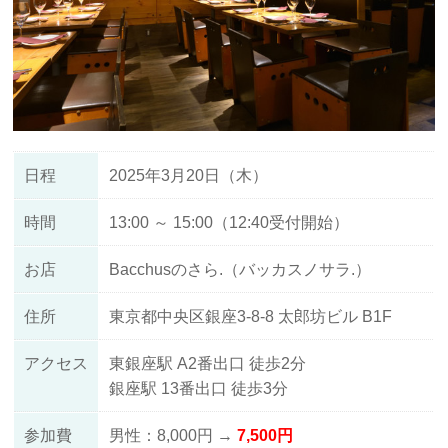
日程
2025年3月20日（木）
時間
13:00 ～ 15:00（12:40受付開始）
お店
Bacchusのさら.（バッカスノサラ.）
住所
東京都中央区銀座3-8-8 太郎坊ビル B1F
アクセス
東銀座駅 A2番出口 徒歩2分
銀座駅 13番出口 徒歩3分
参加費
男性：8,000円 →
7,500円