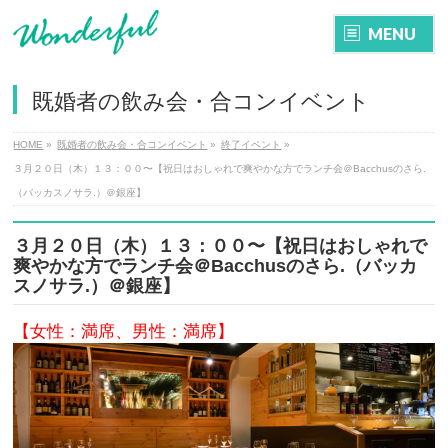
MENU
既婚者の飲み会・合コンイベント
HOME
»
既婚者の飲み会・合コンイベント
»
終了イベント
»
３月２０日（木）１３：００〜【祝日はおしゃれで爽やかな方でランチ会＠Bacchusのさら.
（バッカスノサラ.）＠銀座】
３月２０日（木）１３：００〜【祝日はおしゃれで
爽やかな方でランチ会＠Bacchusのさら.（バッカ
スノサラ.）＠銀座】
【女性：満席、男性：満席】