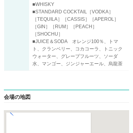
■WHISKY
■STANDARD COCKTAIL［VODKA］
［TEQUILA］［CASSIS］［APEROL］
［GIN］［RUM］［PEACH］
［SHOCHU］
■JUICE＆SODA オレンジ100％、トマ
ト、クランベリー、コカコーラ、トニック
ウォーター、グレープフルーツ、ソーダ
水、マンゴー、ジンジャーエール、烏龍茶
会場の地図