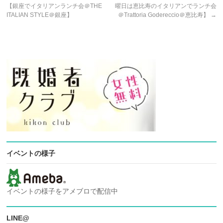
【銀座でイタリアンランチ会＠THE
曜日は恵比寿のイタリアンでランチ会
ITALIAN STYLE＠銀座】
＠Trattoria Godereccio＠恵比寿】
→
イベントの様子
イベントの様子をアメブロで配信中
LINE@