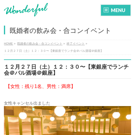
MENU
既婚者の飲み会・合コンイベント
HOME
»
既婚者の飲み会・合コンイベント
»
終了イベント
»
１２月２７日（土）１２：３０〜【東銀座でランチ会＠バル酒場＠銀座】
１２月２７日（土）１２：３０〜【東銀座でランチ
会＠バル酒場＠銀座】
【女性：残り1名、
男性：満席】
女性キャンセル出ました