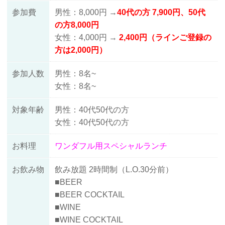
参加費
男性：8,000円 →
40代の方
7
,9
00円、50代
の方8,000円
女性：4,000円 →
2,400円（ラインご登録の
方は2,000円）
参加人数
男性：8名~
女性：8名~
対象年齢
男性：40代50代の方
女性：40代50代の方
お料理
ワンダフル用スペシャルランチ
お飲み物
飲み放題 2時間制（L.O.30分前）
■BEER
■BEER COCKTAIL
■WINE
■WINE COCKTAIL