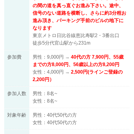
の間の道を真っ直ぐお進み下さい。途中、
信号のない道路を横断し、さらに約3分程お
進み頂き、パーキング手前のビルの地下に
なります
東京メトロ日比谷線恵比寿駅2・3番出口
徒歩5分
代官山駅から231m
参加費
男性：9,000円 →
40代の方 7,900円、55歳
までの方8,000円、56歳以上の方8,200円
女性：4,000円 →
2,500円(ラインご登録の
2,200円）
参加人数
男性：8名~
女性：8名~
対象年齢
男性：40代50代の方
女性：40代50代の方