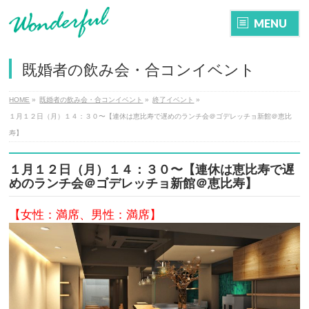
MENU
既婚者の飲み会・合コンイベント
HOME
»
既婚者の飲み会・合コンイベント
»
終了イベント
»
１月１２日（月）１４：３０〜【連休は恵比寿で遅めのランチ会＠ゴデレッチョ新館＠恵比
寿】
１月１２日（月）１４：３０〜【連休は恵比寿で遅
めのランチ会＠ゴデレッチョ新館＠恵比寿】
【女性：満席、男性：満席】