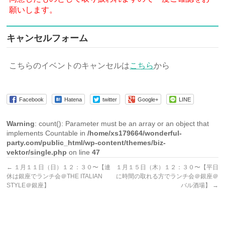
願いします。
キャンセルフォーム
こちらのイベントのキャンセルは
こちら
から
Facebook
Hatena
twitter
Google+
LINE
Warning
: count(): Parameter must be an array or an object that
implements Countable in
/home/xs179664/wonderful-
party.com/public_html/wp-content/themes/biz-
vektor/single.php
on line
47
←
１月１１日（日）１２：３０〜【連
１月１５日（木）１２：３０〜【平日
休は銀座でランチ会＠THE ITALIAN
に時間の取れる方でランチ会＠銀座＠
STYLE＠銀座】
バル酒場】
→