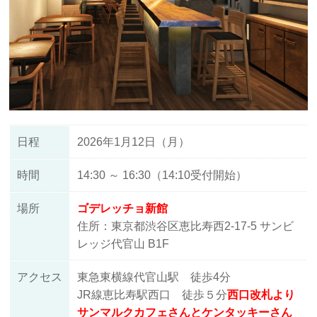
日程
2026年1月12日（月）
時間
14:30 ～ 16:30（14:10受付開始）
場所
ゴデレッチョ新館
住所：東京都渋谷区恵比寿西2-17-5 サンビ
レッジ代官山 B1F
アクセス
東急東横線代官山駅 徒歩4分
JR線恵比寿駅西口 徒歩５分
西口改札より
サンマルクカフェさんとケンタッキーさん