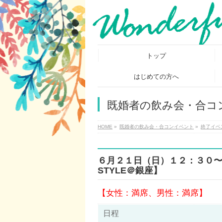
トップ
はじめての方へ
既婚者の飲み会・合コ
HOME
»
既婚者の飲み会・合コンイベント
»
終了イベ
６月２１日（日）１２：３０〜【
STYLE＠銀座】
【女性：満席、男性：満席】
日程