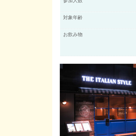
参加人数
対象年齢
お飲み物