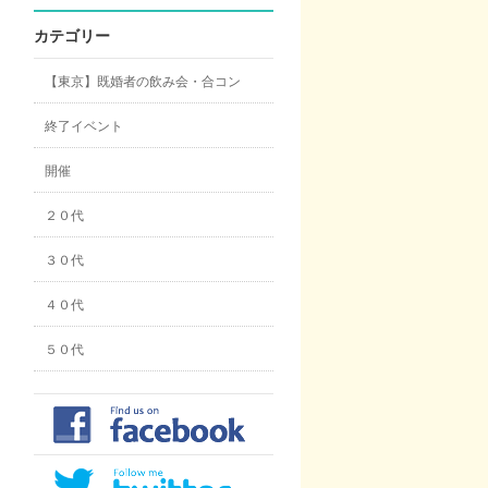
カテゴリー
【東京】既婚者の飲み会・合コン
終了イベント
開催
２０代
３０代
４０代
５０代