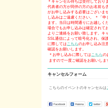
＊キャンセル待ちは受付しており
代表者の方が同伴の方のお名前も
がお申し込みする必要はございま
し込みはご遠慮ください。
＊「申
ます。当日は時間通りにお越しく
場合でもお申し込みは確定されて
よりご連絡をお願い致します。キ
SSL通信によって暗号化され、保
に際しては
こちら
のお申し込み注
確認をお願いします。
＊お申し込みに際しては
こちら
の
ますので一度ご確認をお願いしま
キャンセルフォーム
こちらのイベントのキャンセルは
Facebook
Hatena
twitter