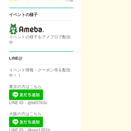
イベントの様子
イベントの様子をアメブロで配信
中
LINE@
イベント情報・クーポン等を配信
中！！
東京の方はこちら
LINE ID：@bll3763v
大阪の方はこちら
LINE ID：@nxp1391h