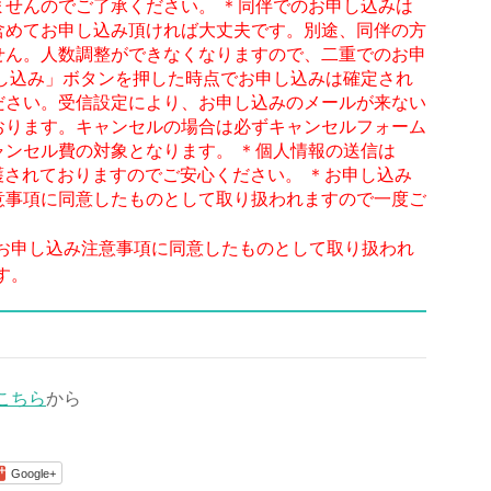
ませんのでご了承ください。
＊同伴でのお申し込みは
含めてお申し込み頂ければ大丈夫です。別途、同伴の方
せん。人数調整ができなくなりますので、二重でのお申
し込み」ボタンを押した時点でお申し込みは確定され
ださい。受信設定により、お申し込みのメールが来ない
おります。キャンセルの場合は必ずキャンセルフォーム
ャンセル費の対象となります。
＊個人情報の送信は
護されておりますのでご安心ください。
＊お申し込み
意事項に同意したものとして取り扱われますので一度ご
お申し込み注意事項に同意したものとして取り扱われ
す。
こちら
から
Google+