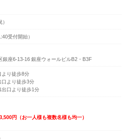
祝）
（11:40受付開始）
座6-13-16 銀座ウォールビルB2・B3F
口より徒歩8分
3出口より徒歩3分
A1出口より徒歩1分
3,500円（お一人様も複数名様も均一）
）