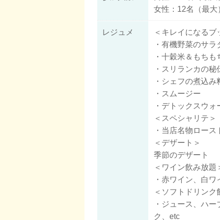
女性：12名（最大
レジュメ
＜キレイになるブ
・有機野菜のサラ
・十穀米＆もちも
・スリランカの秘
・シェフの煮込み
・スムージー
・デトックスウォ
＜スペシャリテ＞
・当店名物ロース
＜デザート＞
季節のデザート
＜ワイン飲み放題
・赤ワイン、
白ワ
＜ソフトドリンク
・ジュース、
ハー
ク、etc