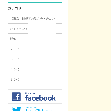
カテゴリー
【東京】既婚者の飲み会・合コン
終了イベント
開催
２０代
３０代
４０代
５０代