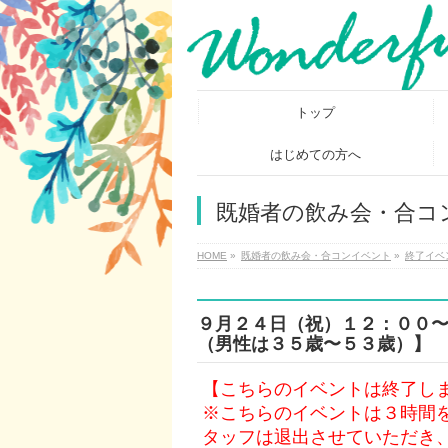
トップ
はじめての方へ
既婚者の飲み会・合コ
HOME
»
既婚者の飲み会・合コンイベント
»
終了イベ
９月２４日（祝）１２：００
（男性は３５歳〜５３歳）】
【こちらのイベントは終了し
※こちらのイベントは３時間
タッフは退出させていただき