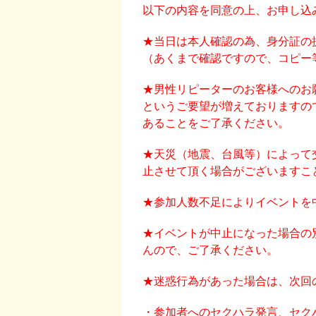
以下の内容を同意の上、お申し込
★当日は本人確認の為、身分証の
（あくまで確認ですので、コピー
★男性リピーターのお客様へのお
というご要望が増えておりますの
あることをご了承ください。
★天災（地震、台風等）によって
止させて頂く場合がございますこ
★参加人数不足によりイベントを
★イベントが中止になった場合の
んので、ご了承ください。
★迷惑行為があった場合は、次回
・参加者へのセクハラ発言、セク