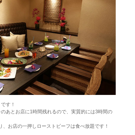
トです！
そのあとお店に1時間残れるので、実質的には3時間の
り、お店の一押しローストビーフは食べ放題です！