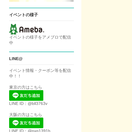
イベントの様子
イベントの様子をアメブロで配信
中
LINE@
イベント情報・クーポン等を配信
中！！
東京の方はこちら
LINE ID：@bll3763v
大阪の方はこちら
LINE ID：@nxp1391h