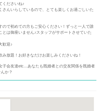
てくださいね♪
くさんいらしているので、とても楽しくお過ごしいた
すので初めての方もご安心ください！ずっと一人で誰
ことは御座いません♪スタッフがサポートさせていた
大歓迎♪
飲み放題！お好きなだけお楽しみくださいね！
子会友達etc…あなたも既婚者との交友関係を既婚者
ませんか？