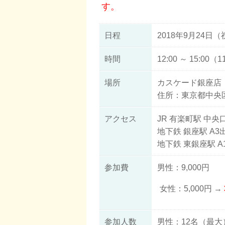
す。
日程
2018年9月24日（
時間
12:00 ～ 15:00
場所
カスケード銀座店
住所：東京都中央区銀
アクセス
JR 有楽町駅 中央
地下鉄 銀座駅 A
地下鉄 東銀座駅 
参加費
男性：9,000円
女性：5,000円 →
参加人数
男性：12名（最大