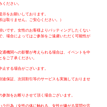
みください。
提示をお願いしております。
等は取りません。ご安心ください。）
願いです。女性のお客様よりバッティングしたくない
で、場合によってはご参加をご遠慮いただく可能性が
交通機関への影響が考えられる場合は、イベントを中
とをご了承ください。
中止する場合がございます。
別途保証、次回割引等のサービスも実施しておりませ
の参加をお断りさせて頂く場合ございます。
ハラ行為（女性の体に触れる、女性が嫌がる質問や言