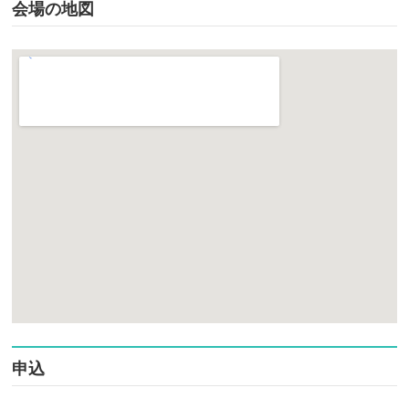
会場の地図
申込