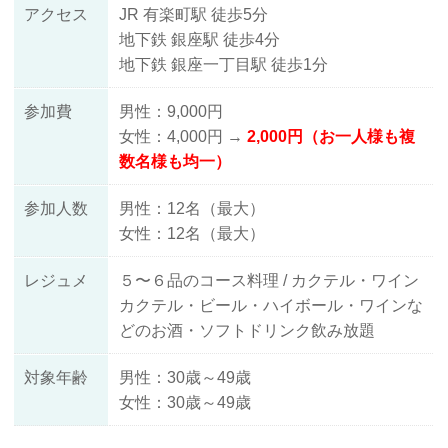
アクセス
JR 有楽町駅 徒歩5分
地下鉄 銀座駅 徒歩4分
地下鉄 銀座一丁目駅 徒歩1分
参加費
男性：9,000円
女性：4,000円 →
2,000円（お一人様も複
数名様も均一）
参加人数
男性：12名（最大）
女性：12名（最大）
レジュメ
５〜６品のコース料理 / カクテル・ワイン
カクテル・ビール・ハイボール・ワインな
どのお酒・ソフトドリンク飲み放題
対象年齢
男性：30歳～49歳
女性：30歳～49歳