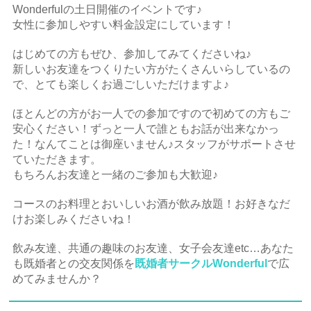
Wonderfulの土日開催のイベントです♪
女性に参加しやすい料金設定にしています！
はじめての方もぜひ、参加してみてくださいね♪
新しいお友達をつくりたい方がたくさんいらしているの
で、とても楽しくお過ごしいただけますよ♪
ほとんどの方がお一人での参加ですので初めての方もご
安心ください！ずっと一人で誰ともお話が出来なかっ
た！なんてことは御座いません♪スタッフがサポートさせ
ていただきます。
もちろんお友達と一緒のご参加も大歓迎♪
コースのお料理とおいしいお酒が飲み放題！お好きなだ
けお楽しみくださいね！
飲み友達、共通の趣味のお友達、女子会友達etc…あなた
も既婚者との交友関係を
既婚者サークルWonderful
で広
めてみませんか？