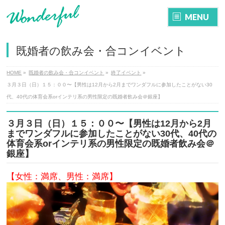
MENU
既婚者の飲み会・合コンイベント
HOME
»
既婚者の飲み会・合コンイベント
»
終了イベント
»
３月３日（日）１５：００〜【男性は12月から2月までワンダフルに参加したことがない30
代、40代の体育会系orインテリ系の男性限定の既婚者飲み会＠銀座】
３月３日（日）１５：００〜【男性は12月から2月
までワンダフルに参加したことがない30代、40代の
体育会系orインテリ系の男性限定の既婚者飲み会＠
銀座】
【女性：満席、男性：満席】