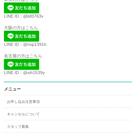
LINE ID：@bll3763v
大阪の方はこちら
LINE ID：@nxp1391h
名古屋の方はこちら
LINE ID：@xih1539y
メニュー
お申し込み注意事項
キャンセルについて
スタッフ募集