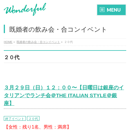
MENU
既婚者の飲み会・合コンイベント
HOME
»
既婚者の飲み会・合コンイベント
»
２０代
２０代
３月２９日（日）１２：００〜【日曜日は銀座のイ
タリアンでランチ会＠THE ITALIAN STYLE＠銀
座】
終了イベント
２０代
【女性：残り1名、
男性：満席】