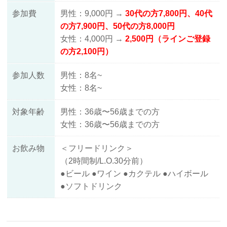
参加費
男性：9,000円 →
30代の方7,800円、40代
の方7
,9
00円、50代の方8,000円
女性：4,000円 →
2,500円（ラインご登録
の方
2,100円）
参加人数
男性：8名~
女性：8名~
対象年齢
男性：36歳〜56歳までの方
女性：36歳〜56歳までの方
お飲み物
＜フリードリンク＞
（2時間制/L.O.30分前）
●ビール ●ワイン ●カクテル ●ハイボール
●ソフトドリンク