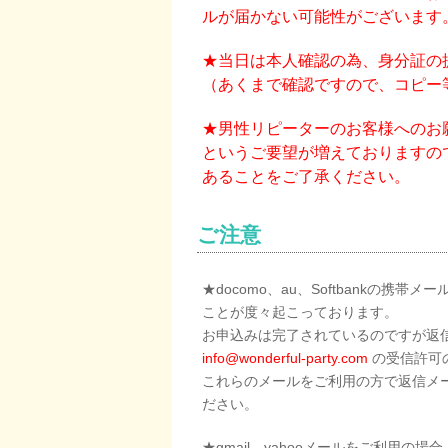
ルが届かない可能性がございます
★当日は本人確認の為、身分証の
（あくまで確認ですので、コピー
★男性リピーターのお客様へのお
というご要望が増えておりますの
あることをご了承ください。
ご注意
★docomo、au、Softbankの携帯メ
ことが度々起こっております。
お申込みは完了されているのですが返
info@wonderful-party.com
の受信許可
これらのメールをご利用の方で返信メ
ださい。
★gmail、yahooメールをご利用の