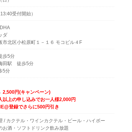
00（13:40受付開始）
DDHA
ッダ
阪市北区小松原町１－１６ モコビル４F
徒歩5分
梅田駅 徒歩5分
歩5分
→
2,500円(キャンペーン)
以上の申し込みでお一人様2,000円
NE@登録でさらに500円引き
 / カクテル・ワインカクテル・ビール・ハイボー
のお酒・ソフトドリンク飲み放題