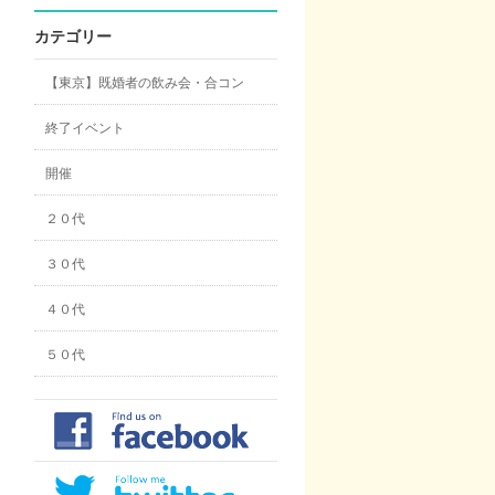
カテゴリー
【東京】既婚者の飲み会・合コン
終了イベント
開催
２０代
３０代
４０代
５０代