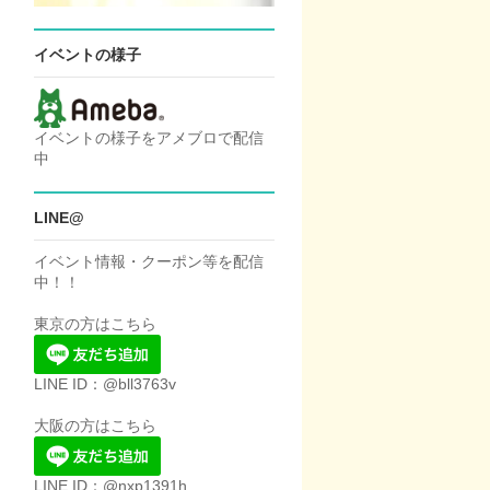
イベントの様子
イベントの様子をアメブロで配信
中
LINE@
イベント情報・クーポン等を配信
中！！
東京の方はこちら
LINE ID：@bll3763v
大阪の方はこちら
LINE ID：@nxp1391h