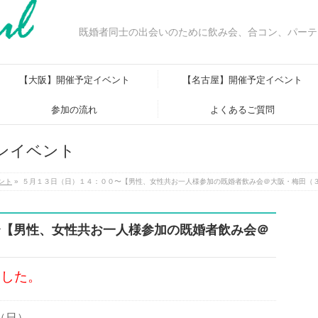
既婚者同士の出会いのために飲み会、合コン、パーテ
【大阪】開催予定イベント
【名古屋】開催予定イベント
参加の流れ
よくあるご質問
ンイベント
ント
»
５月１３日（日）１４：００〜【男性、女性共お一人様参加の既婚者飲み会＠大阪・梅田（３
〜【男性、女性共お一人様参加の既婚者飲み会＠
】
ました。
日（日）