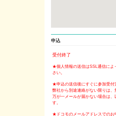
申込
受付終了
★個人情報の送信はSSL通信に
さい。
★申込の送信後にすぐに参加受付
弊社から別途連絡がない限りは、
万が一メールが届かない場合は、
す。
★ドコモのメールアドレスでのお