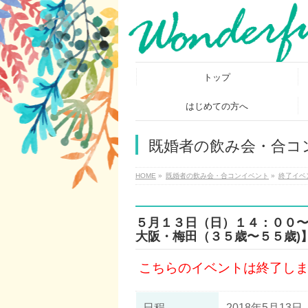
トップ
はじめての方へ
既婚者の飲み会・合コ
HOME
»
既婚者の飲み会・合コンイベント
»
終了イベ
５月１３日（日）１４：００
大阪・梅田（３５歳〜５５歳)
こちらのイベントは終了し
日程
2018年5月13