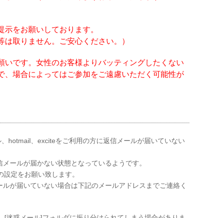
。
提示をお願いしております。
等は取りません。ご安心ください。）
願いです。女性のお客様よりバッティングしたくない
で、場合によってはご参加をご遠慮いただく可能性が
ール、hotmail、exciteをご利用の方に返信メールが届いていない
信メールが届かない状態となっているようです。
の設定をお願い致します。
ールが届いていない場合は下記のメールアドレスまでご連絡く
場合、[迷惑メール]フォルダに振り分けられてしまう場合がありま