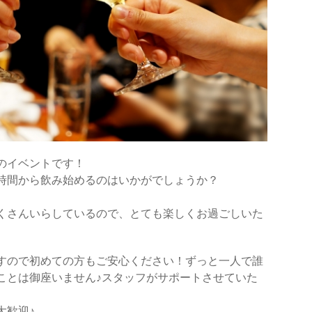
のイベントです！
時間から飲み始めるのはいかがでしょうか？
くさんいらしているので、とても楽しくお過ごしいた
すので初めての方もご安心ください！ずっと一人で誰
ことは御座いません♪スタッフがサポートさせていた
大歓迎♪