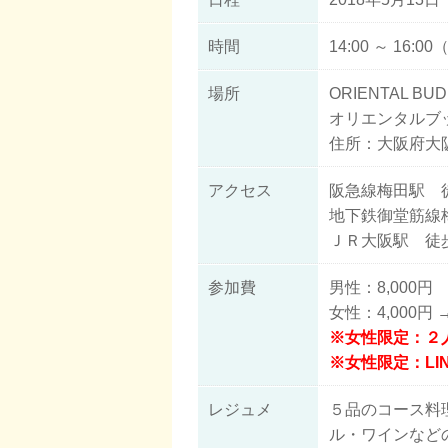
時間
14:00 ～ 16:
場所
ORIENTAL BU
オリエンタルブ
住所：大阪府大
アクセス
阪急線梅田駅 
地下鉄御堂筋線
ＪＲ大阪駅 徒
参加費
男性：8,000円
女性：4,000円 
※女性限定：２人
※女性限定：LI
レジュメ
５品のコース料理
ル・ワインなど