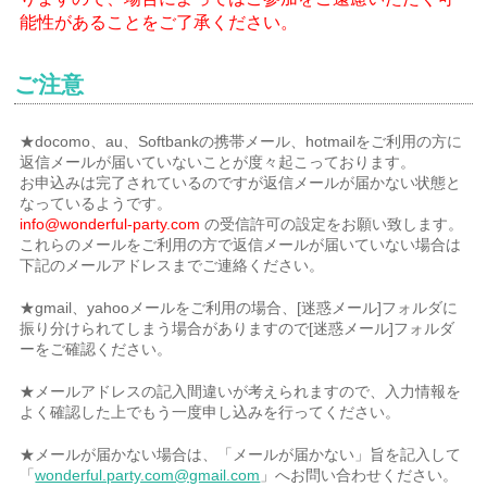
能性があることをご了承ください。
ご注意
★docomo、au、Softbankの携帯メール、hotmailをご利用の方に
返信メールが届いていないことが度々起こっております。
お申込みは完了されているのですが返信メールが届かない状態と
なっているようです。
info@wonderful-party.com
の受信許可の設定をお願い致します。
これらのメールをご利用の方で返信メールが届いていない場合は
下記のメールアドレスまでご連絡ください。
★gmail、yahooメールをご利用の場合、[迷惑メール]フォルダに
振り分けられてしまう場合がありますので[迷惑メール]フォルダ
ーをご確認ください。
★メールアドレスの記入間違いが考えられますので、入力情報を
よく確認した上でもう一度申し込みを行ってください。
★メールが届かない場合は、「メールが届かない」旨を記入して
「
wonderful.party.com@gmail.com
」へお問い合わせください。