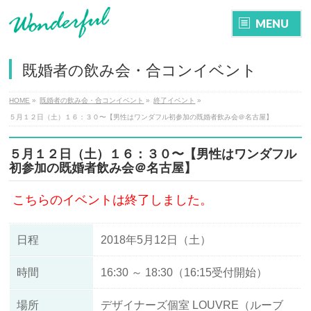
MENU
既婚者の飲み会・合コンイベント
HOME
»
既婚者の飲み会・合コンイベント
»
終了イベント
»
５月１２日（土）１６：３０〜【男性はワンダフル初参加の既婚者飲み会＠名古屋】
５月１２日（土）１６：３０〜【男性はワンダフル
初参加の既婚者飲み会＠名古屋】
こちらのイベントは終了しました。
日程
2018年5月12日（土）
時間
16:30 ～ 18:30（16:15受付開始）
場所
デザイナーズ個室 LOUVRE（ルーブ