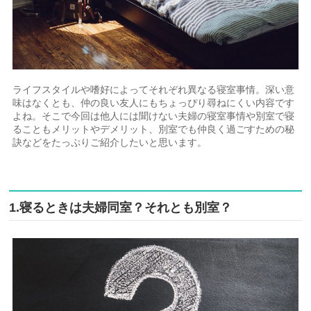
ライフスタイルや嗜好によってそれぞれ異なる寝室事情。深い意
味はなくとも、仲の良い友人にもちょっぴり尋ねにくい内容です
よね。そこで今回は他人には聞けない夫婦の寝室事情や別室で寝
ることもメリットやデメリット、別室でも仲良く過ごすための秘
訣などをたっぷりご紹介したいと思います。
1.寝るときは夫婦同室？それとも別室？