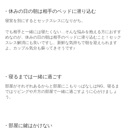
・休みの日の朝は相手のベッドに潜り込む
寝室を別にするとセックスレスになりがち。
でも相手と一緒には寝たくない…そんな悩みを抱える方におすす
めなのが、休みの日の朝は相手のベッドに潜り込むこと！セック
スレス解消にも良いですし、新鮮な気持ちで朝を迎えられます
よ。カップル気分も蘇ってきそうです♪
・寝るまでは一緒に過ごす
部屋がそれぞれあるからと部屋にこもりっぱなしはNG。寝るま
ではリビングや片方の部屋で一緒に過ごすように心がけましょ
う。
・部屋に鍵はかけない