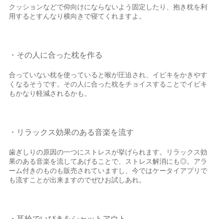
クッションなどで仰向けにならないよう固定したり、抱き枕を利
用するとすんなり横向きで寝てくれますよ。
・その人に合った枕を作る
合っていない枕を使っていると喉が圧迫され、イビキをかきやす
くなるそうです。その人に合った枕をチョイスすることでイビキ
もかなり軽減されるかも。
・リラックス効果のある音楽を流す
歯ぎしりの原因の一つにストレスが挙げられます。リラックス効
果のある音楽を流してあげることで、ストレス解消にも◎。アラ
ーム付きのものも販売されていますし、今ではケータイアプリで
も流すことが出来ますのでぜひお試しあれ。
・耳栓でいびきをシャットアウト