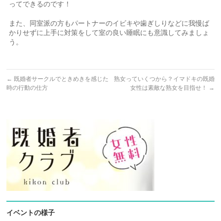
ってできるのです！
また、同室派の方もパートナーのイビキや歯ぎしりなどに我慢ば
かりせずに上手に対策をして室の良い睡眠にも意識してみましょ
う。
←
既婚者サークルでときめきを感じた
熟女っていくつから？イマドキの既婚
時の行動の仕方
女性は素敵な熟女を目指せ！
→
イベントの様子