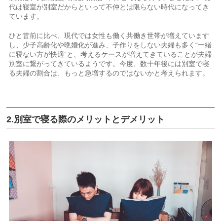
代は寝室が別室だからといって不仲とは限らない時代になってき
ています。
ひと昔前に比べ、現代では女性も働く共働き世帯が増えています
し、少子高齢化や晩婚化が進み、子作りをしない夫婦も多く“一緒
に寝ない方が快適”と、考えるケースが増えてきていることが夫婦
別室に繋がってきているようです。今度、数十年後には別室で寝
る夫婦の割合は、もっと急増するのではないかと考えられます。
2.別室で寝る際のメリットとデメリット