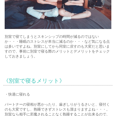
別室で寝てしまうとスキンシップの時間が減るのではない
か・・・睡眠のストレスが本当に減るのか・・・など気になる点
は多いですよね。別室にしてから同室に戻すのも大変だと思いま
すので、事前に別室で寝る際のメリットとデメリットをチェック
しておきましょう。
《別室で寝るメリット》
・快適に寝れる
パートナーの寝相が悪かったり、歯ぎしりがうるさいと、寝付く
のも大変ですし、熟睡できずストレスも溜まりますよね・・・。
別室なら相手に邪魔されることなく熟睡することが出来るので、