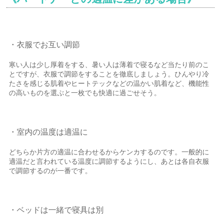
・衣服でお互い調節
寒い人は少し厚着をする、暑い人は薄着で寝るなど当たり前のこ
とですが、衣服で調節をすることを徹底しましょう。ひんやり冷
たさを感じる肌着やヒートテックなどの温かい肌着など、機能性
の高いものを選ぶと一枚でも快適に過ごせそう。
・室内の温度は適温に
どちらか片方の適温に合わせるからケンカするのです。一般的に
適温だと言われている温度に調節するようにし、あとは各自衣服
で調節するのが一番です。
・ベッドは一緒で寝具は別