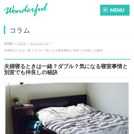
MENU
コラム
HOME
»
コラム
»
セックスレス
»
夫婦寝るときは一緒？ダブル？気になる寝室事情と別室でも仲良しの秘訣
夫婦寝るときは一緒？ダブル？気になる寝室事情と
別室でも仲良しの秘訣