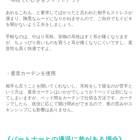
あれもこれも…と要求してばかりだと言われた相手もストレスが
溜まり、険悪なムードになりかねませんので、ご自分でもイビキ
を聞かないよう工夫をしましょう。
手軽なのは、やはり耳栓。安物の耳栓はすぐ耳が痛くなります
が、ちょっぴり良いものを買うと耳が痛くなりにくいですし、遮
音性も高く快適ですよ。
・遮音カーテンを使用
相手も言うことを聞いてくれないし、耳栓をして寝るのが苦手と
いう方は、遮音カーテンはいかがでしょうか？ベッドは別になっ
てしまいますが、ベッド間をカーテンで仕切る方法です。カーテ
ンでしたら、状況に応じて開け閉めができるので、夜の営みやス
キンシップにも影響はありません。
《パートナーとの適温に差がある場合》