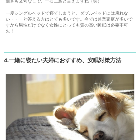
適さも文句なしで、一石二鳥と言えますね（笑）
一度シングルベッドで寝てしまうと、ダブルベッドには戻れな
い・・・と答える方はとても多いです。今では兼業家庭が多いで
すから男性だけでなく女性にとっても質の高い睡眠は必要不可
欠！
4.一緒に寝たい夫婦におすすめ、安眠対策方法