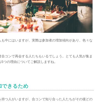
人も中にはいますが、実際は参加者の増加傾向があり、色々な
者合コンで再会する人たちもいるでしょう。とても人気が集ま
る5つの理由についてご解説しますね。
加できるため
を持つ人がいますが、合コンで知り合った人たちがその後どの
。