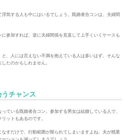
て浮気する人も中にはいるでしょう。既婚者合コンは、夫婦関
。
ンに参加すれば、逆に夫婦関係を見直して上手くいくケースも
」と、人には言えない不満を抱えている人は多いはず。そんな
生したのかもしれません。
会うチャンス
になっている既婚者合コン。参加する男女は結婚している人で、
メリットもあるのです。
こなすだけで、行動範囲が限られてしまいますよね。夫が残業
ケーションも減ってしまうでしょう。