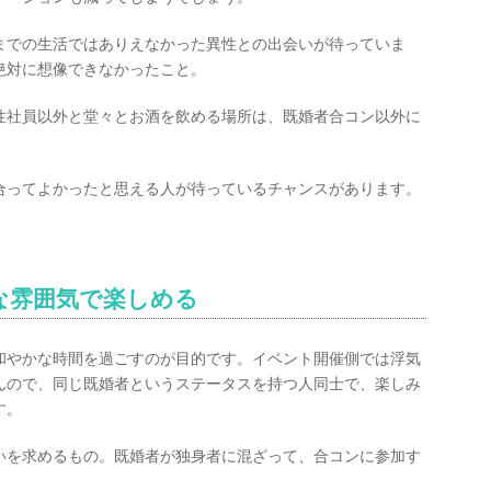
までの生活ではありえなかった異性との出会いが待っていま
絶対に想像できなかったこと。
性社員以外と堂々とお酒を飲める場所は、既婚者合コン以外に
合ってよかったと思える人が待っているチャンスがあります。
な雰囲気で楽しめる
和やかな時間を過ごすのが目的です。イベント開催側では浮気
んので、同じ既婚者というステータスを持つ人同士で、楽しみ
す。
いを求めるもの。既婚者が独身者に混ざって、合コンに参加す