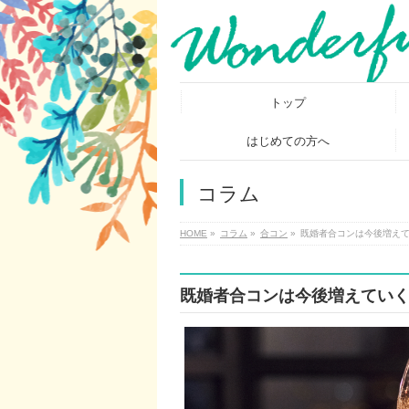
トップ
はじめての方へ
コラム
HOME
»
コラム
»
合コン
»
既婚者合コンは今後増え
既婚者合コンは今後増えてい