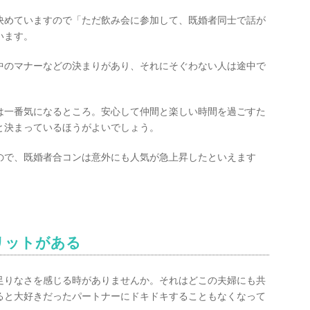
決めていますので「ただ飲み会に参加して、既婚者同士で話が
います。
中のマナーなどの決まりがあり、それにそぐわない人は途中で
は一番気になるところ。安心して仲間と楽しい時間を過ごすた
と決まっているほうがよいでしょう。
ので、既婚者合コンは意外にも人気が急上昇したといえます
リットがある
足りなさを感じる時がありませんか。それはどこの夫婦にも共
ると大好きだったパートナーにドキドキすることもなくなって