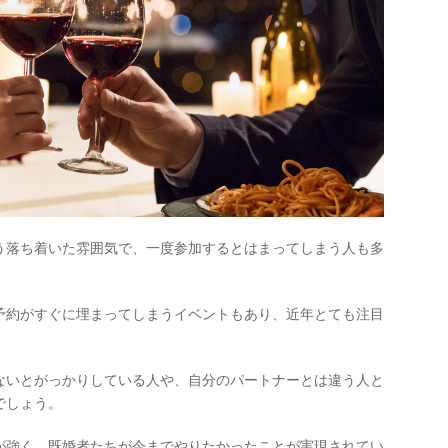
う落ち着いた雰囲気で、一度参加するとはまってしまう人も多
予約がすぐに埋まってしまうイベントもあり、近年とても注目
ないとがっかりしている人や、自分のパートナーとは違う人と
でしょう。
が強く、既婚者たちが今までやりたかったことが実現されてい