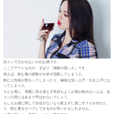
合コンで欠かせないのがお酒です。
ここでアウトなのが、ずばり『酒癖の悪い人』です。
例えば、飲む量の調整が出来ず泥酔してしまう人。
飲むと性格が変わってしまったり、極端な笑い上戸・泣き上戸にな
ってしまう人。
そんな風に、周囲に気を遣えず気持ちよくお酒が飲めない人は、合
コンの席にはあまり呼ばれないでしょう。
もしもお酒に関して自信がないなら飲まずに過ごすクセを付けた
り、飲む量をセーブしてみるのが良いかもしれません。