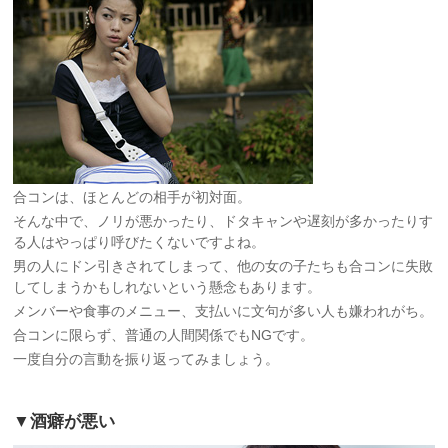
合コンは、ほとんどの相手が初対面。
そんな中で、ノリが悪かったり、ドタキャンや遅刻が多かったりす
る人はやっぱり呼びたくないですよね。
男の人にドン引きされてしまって、他の女の子たちも合コンに失敗
してしまうかもしれないという懸念もあります。
メンバーや食事のメニュー、支払いに文句が多い人も嫌われがち。
合コンに限らず、普通の人間関係でもNGです。
一度自分の言動を振り返ってみましょう。
▼酒癖が悪い