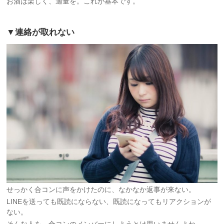
お酒は楽しく、適量を。これが基本です。
▼連絡が取れない
せっかく合コンに声をかけたのに、なかなか返事が来ない。
LINEを送っても既読にならない、既読になってもリアクションが
ない。
そんな人を、合コンのメンバーにしようとは思いませんよね。