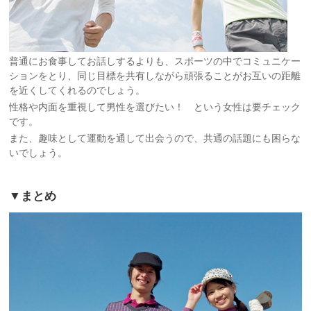
普通にお食事してお話しするよりも、スポーツの中でコミュニケー
ションをとり、同じ目標を共有しながら頑張ることがお互いの距離
を近くしてくれるのでしょう。
性格や内面を重視して男性を選びたい！ という女性は要チェック
です。
また、趣味として運動を通して出会うので、共通の話題にも困らな
いでしょう。
▼まとめ