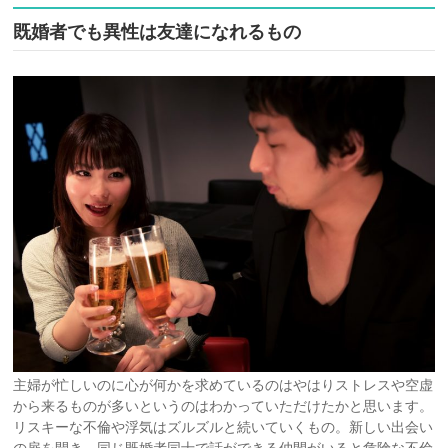
既婚者でも異性は友達になれるもの
主婦が忙しいのに心が何かを求めているのはやはりストレスや空虚
から来るものが多いというのはわかっていただけたかと思います。
リスキーな不倫や浮気はズルズルと続いていくもの。新しい出会い
の扉を開き、同じ既婚者同士で話ができる仲間がいると危険な不倫