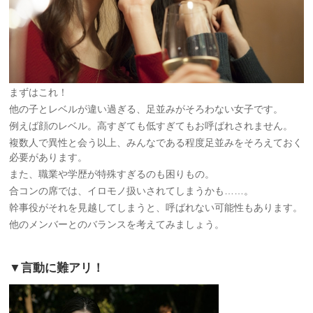
まずはこれ！
他の子とレベルが違い過ぎる、足並みがそろわない女子です。
例えば顔のレベル。高すぎても低すぎてもお呼ばれされません。
複数人で異性と会う以上、みんなである程度足並みをそろえておく
必要があります。
また、職業や学歴が特殊すぎるのも困りもの。
合コンの席では、イロモノ扱いされてしまうかも……。
幹事役がそれを見越してしまうと、呼ばれない可能性もあります。
他のメンバーとのバランスを考えてみましょう。
▼言動に難アリ！