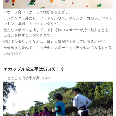
スポーツ合コンは、その種類もさまざま。
ランニング以外にも、フットサルやボルダリング、ゴルフ、バドミ
ントン、卓球。トレッキングなど……。
色んなスポーツを通して、それぞれのスポーツが持つ魅力とともに
出会いを探すことができます。
特にボルダリングなどは、最近人気が急上昇しているスポーツ。
自分磨きも兼ねて、この機会にスポーツの世界を覗いてみるもの良
いのでは？
▼カップル成立率は57.4％！？
・どうして成功率が高いの？