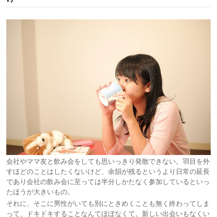
会社やママ友と飲み会をしても思いっきり発散できない。羽目を外
すほどのことはしたくないけど、余韻が残るというより日常の延長
であり会社の飲み会に至っては半分しかたなく参加しているといっ
たほうが大きいもの。
それに、そこに男性がいても別にときめくことも無く終わってしま
って、ドキドキすることなんてほぼなくて。新しい出会いもなくい