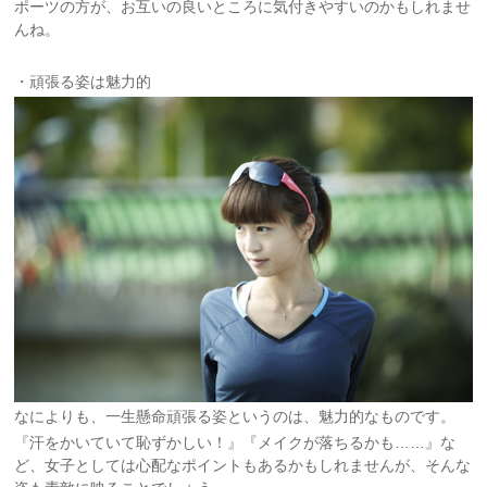
ポーツの方が、お互いの良いところに気付きやすいのかもしれませ
んね。
・頑張る姿は魅力的
なによりも、一生懸命頑張る姿というのは、魅力的なものです。
『汗をかいていて恥ずかしい！』『メイクが落ちるかも……』な
ど、女子としては心配なポイントもあるかもしれませんが、そんな