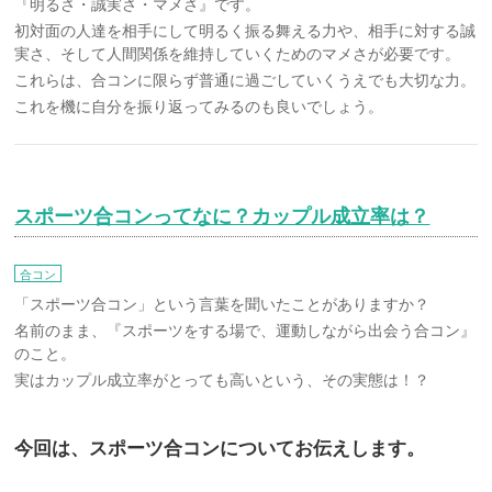
『明るさ・誠実さ・マメさ』です。
初対面の人達を相手にして明るく振る舞える力や、相手に対する誠
実さ、そして人間関係を維持していくためのマメさが必要です。
これらは、合コンに限らず普通に過ごしていくうえでも大切な力。
これを機に自分を振り返ってみるのも良いでしょう。
スポーツ合コンってなに？カップル成立率は？
合コン
「スポーツ合コン」という言葉を聞いたことがありますか？
名前のまま、『スポーツをする場で、運動しながら出会う合コン』
のこと。
実はカップル成立率がとっても高いという、その実態は！？
今回は、スポーツ合コンについてお伝えします。