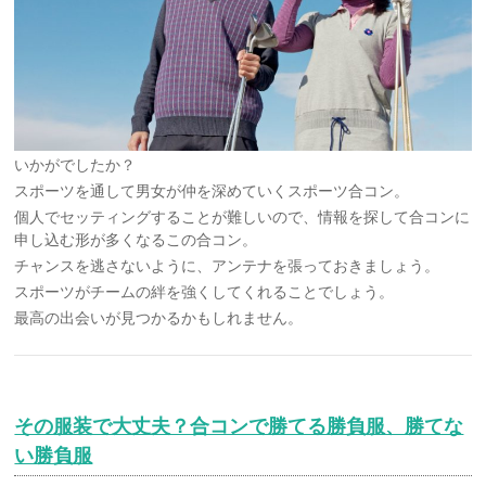
いかがでしたか？
スポーツを通して男女が仲を深めていくスポーツ合コン。
個人でセッティングすることが難しいので、情報を探して合コンに
申し込む形が多くなるこの合コン。
チャンスを逃さないように、アンテナを張っておきましょう。
スポーツがチームの絆を強くしてくれることでしょう。
最高の出会いが見つかるかもしれません。
その服装で大丈夫？合コンで勝てる勝負服、勝てな
い勝負服