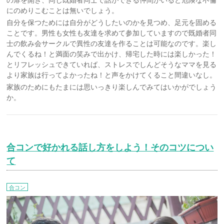
にのめりこむことは無いでしょう。
自分を保つためには自分がどうしたいのかを見つめ、足元を固める
ことです。男性も女性も友達を求めて参加していますので既婚者同
士の飲み会サークルで異性の友達を作ることは可能なのです。楽し
んでくるね！と満面の笑みで出かけ、帰宅した時には楽しかった！
とリフレッシュできていれば、ストレスでしんどそうなママを見る
より家族は行ってよかったね！と声をかけてくること間違いなし。
家族のためにもたまには思いっきり楽しんでみてはいかがでしょう
か。
合コンで好かれる話し方をしよう！そのコツについ
て
合コン