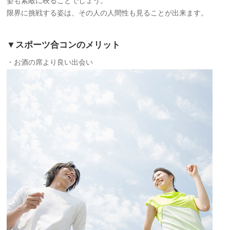
姿も素敵に映ることでしょう。
限界に挑戦する姿は、その人の人間性も見ることが出来ます。
▼スポーツ合コンのメリット
・お酒の席より良い出会い