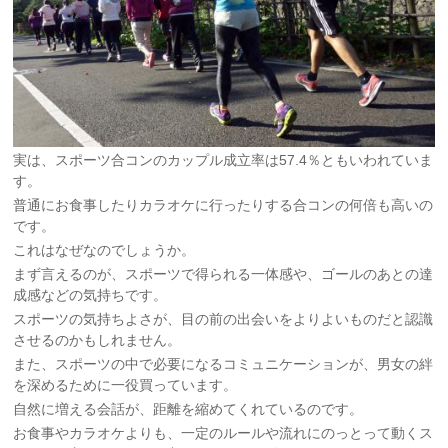
実は、スポーツ合コンのカップル成立率は57.4％ともいわれていま
す。
普通にお食事したりカラオケに行ったりする合コンの何倍も高いの
です。
これはなぜなのでしょうか。
まず言えるのが、スポーツで得られる一体感や、ゴールのあとの達
成感などの気持ちです。
スポーツの気持ちよさが、目の前の出会いをよりよいものだと認識
させるのかもしれません。
また、スポーツの中で必要になるコミュニケーションが、男女の絆
を深めるために一役買っています。
自然に増える会話が、距離を縮めてくれているのです。
お食事やカラオケよりも、一定のルールや流れにのっとって動くス