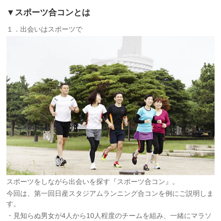
▼スポーツ合コンとは
１．出会いはスポーツで
スポーツをしながら出会いを探す『スポーツ合コン』。
今回は、第一回日産スタジアムランニング合コンを例にご説明しま
す。
・見知らぬ男女が4人から10人程度のチームを組み、一緒にマラソ