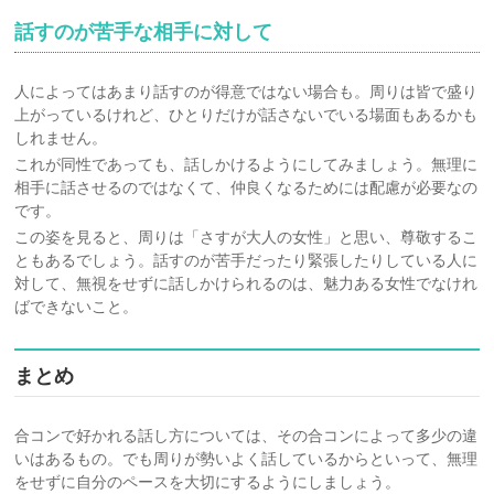
話すのが苦手な相手に対して
人によってはあまり話すのが得意ではない場合も。周りは皆で盛り
上がっているけれど、ひとりだけが話さないでいる場面もあるかも
しれません。
これが同性であっても、話しかけるようにしてみましょう。無理に
相手に話させるのではなくて、仲良くなるためには配慮が必要なの
です。
この姿を見ると、周りは「さすが大人の女性」と思い、尊敬するこ
ともあるでしょう。話すのが苦手だったり緊張したりしている人に
対して、無視をせずに話しかけられるのは、魅力ある女性でなけれ
ばできないこと。
まとめ
合コンで好かれる話し方については、その合コンによって多少の違
いはあるもの。でも周りが勢いよく話しているからといって、無理
をせずに自分のペースを大切にするようにしましょう。